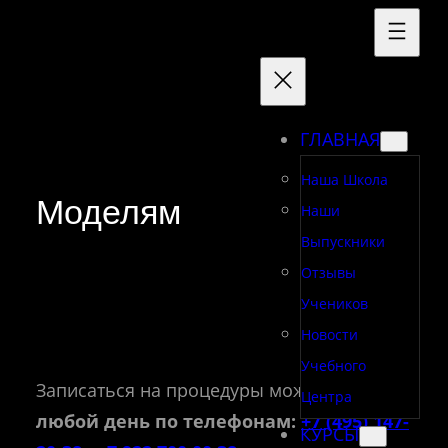
Перейти
к
содержимому
ГЛАВНАЯ
Наша Школа
Моделям
Наши
Выпускники
Отзывы
Учеников
Новости
Учебного
Записаться на процедуры можно
в
Центра
любой день по телефонам:
+7 (495) 147-
КУРСЫ