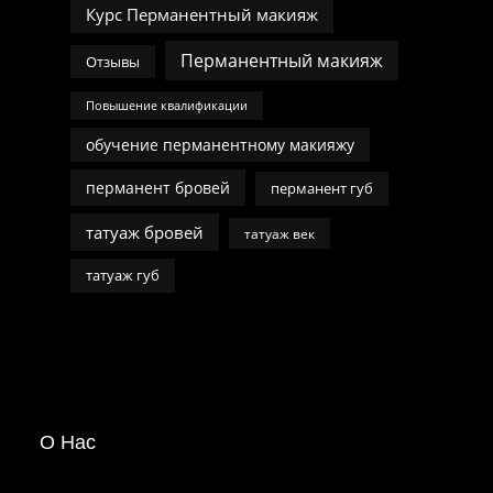
Курс Перманентный макияж
Перманентный макияж
Отзывы
Повышение квалификации
обучение перманентному макияжу
перманент бровей
перманент губ
татуаж бровей
татуаж век
татуаж губ
О Нас